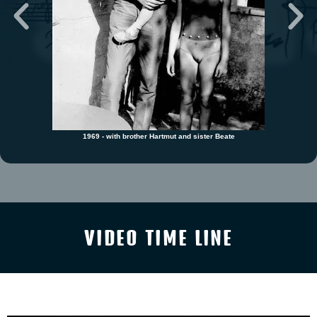
1969 - with brother Hartmut and sister Beate
VIDEO TIME LINE