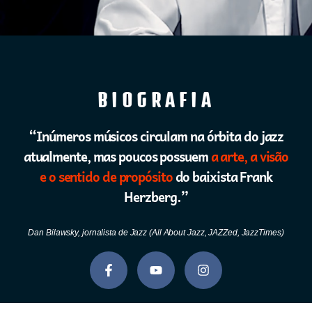
BIOGRAFIA
“Inúmeros músicos circulam na órbita do jazz
atualmente, mas poucos possuem
a arte, a visão
e o sentido de propósito
do baixista Frank
Herzberg.”
Dan Bilawsky, jornalista de Jazz (All About Jazz, JAZZed, JazzTimes)