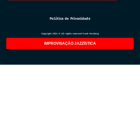
Política de Privacidade
Copyright 2024 © all rights reserved Frank Herzberg
IMPROVISAÇÃO JAZZÍSTICA