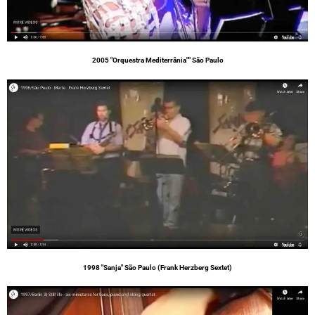
2005 "Orquestra Mediterrânia"" São Paulo
1998 "Sanja" São Paulo (Frank Herzberg Sextet)