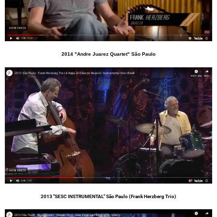
2014 "Andre Juarez Quartet" São Paulo
2013 "SESC INSTRUMENTAL" São Paulo (Frank Herzberg Trio)