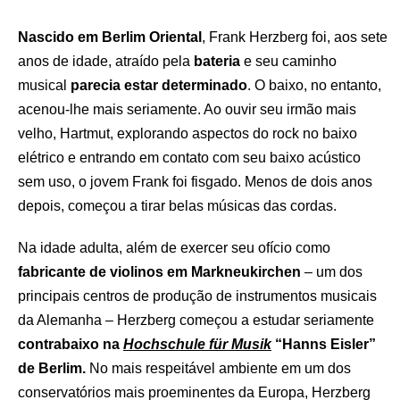
Nascido em Berlim Oriental
, Frank Herzberg foi, aos sete
anos de idade, atraído pela
bateria
e seu caminho
musical
parecia estar determinado
. O baixo, no entanto,
acenou-lhe mais seriamente. Ao ouvir seu irmão mais
velho, Hartmut, explorando aspectos do rock no baixo
elétrico e entrando em contato com seu baixo acústico
sem uso, o jovem Frank foi fisgado. Menos de dois anos
depois, começou a tirar belas músicas das cordas.
Na idade adulta, além de exercer seu ofício como
fabricante de violinos em Markneukirchen
– um dos
principais centros de produção de instrumentos musicais
da Alemanha – Herzberg começou a estudar seriamente
contrabaixo na
Hochschule für Musik
“Hanns Eisler”
de Berlim.
No mais respeitável ambiente em um dos
conservatórios mais proeminentes da Europa, Herzberg