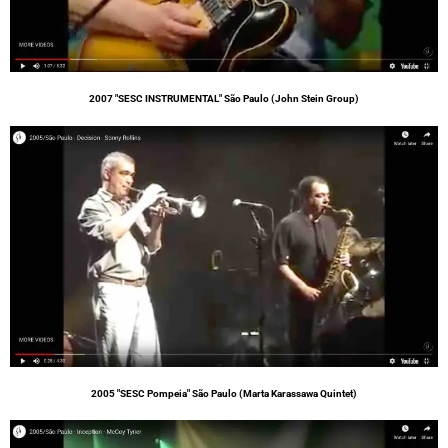
2007 "SESC INSTRUMENTAL" São Paulo (John Stein Group)
2005 "SESC Pompeia" São Paulo (Marta Karassawa Quintet)