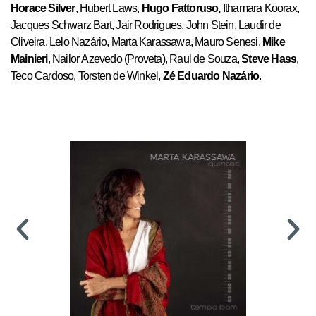
Horace Silver
, Hubert Laws,
Hugo Fattoruso,
Ithamara Koorax,
Jacques Schwarz Bart, Jair Rodrigues, John Stein, Laudir de
Oliveira, Lelo Nazário, Marta Karassawa, Mauro Senesi,
Mike
Mainieri
, Nailor Azevedo (Proveta), Raul de Souza,
Steve Hass
,
Teco Cardoso, Torsten de Winkel,
Zé Eduardo Nazário
.