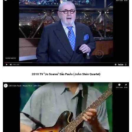
2010 TV "Jo Soares" São Paulo (John Stein Quartet)