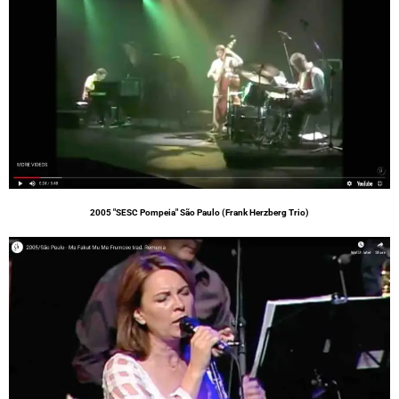
2005 "SESC Pompeia" São Paulo (Frank Herzberg Trio)