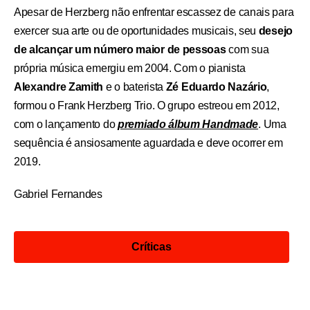
Apesar de Herzberg não enfrentar escassez de canais para
exercer sua arte ou de oportunidades musicais, seu
desejo
de alcançar um número maior de pessoas
com sua
própria música emergiu em 2004. Com o pianista
Alexandre Zamith
e o baterista
Zé Eduardo Nazário
,
formou o Frank Herzberg Trio. O grupo estreou em 2012,
com o lançamento do
premiado álbum Handmade
. Uma
sequência é ansiosamente aguardada e deve ocorrer em
2019.
Gabriel Fernandes
Críticas