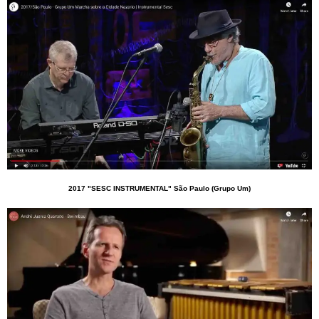
2017 "SESC INSTRUMENTAL" São Paulo (Grupo Um)