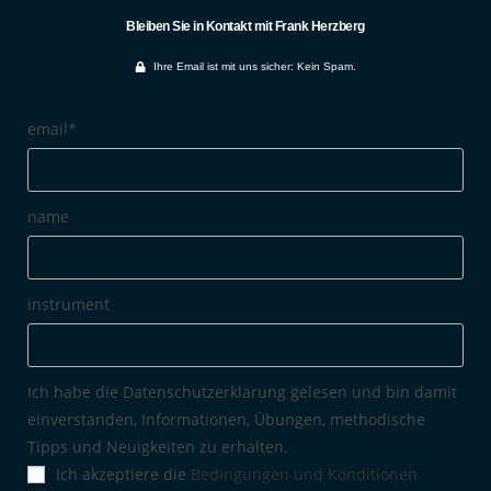
Bleiben Sie in Kontakt mit Frank Herzberg
Ihre Email ist mit uns sicher: Kein Spam.
email*
name
instrument
Ich habe die Datenschutzerklärung gelesen und bin damit
einverstanden, Informationen, Übungen, methodische
Tipps und Neuigkeiten zu erhalten.
Ich akzeptiere die
Bedingungen und Konditionen