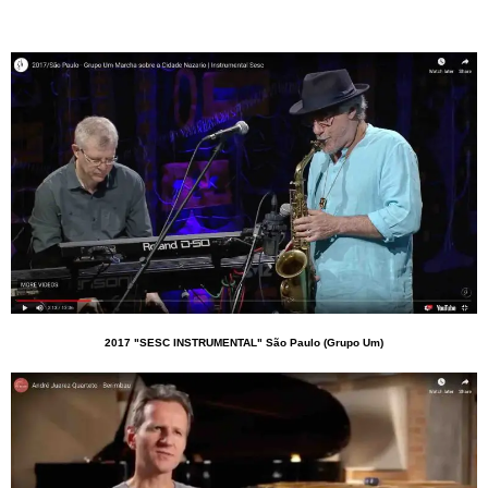
2017 "SESC INSTRUMENTAL" São Paulo (Grupo Um)