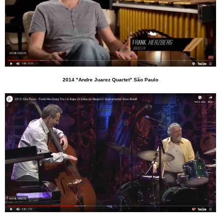
2014 "Andre Juarez Quartet" São Paulo