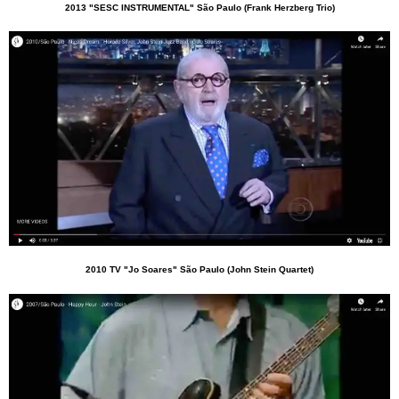
2013 "SESC INSTRUMENTAL" São Paulo (Frank Herzberg Trio)
2010 TV "Jo Soares" São Paulo (John Stein Quartet)