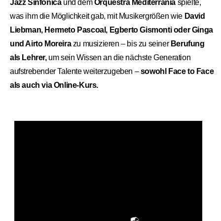
Jazz Sinfônica
und dem
Orquestra Mediterrania
spielte,
was ihm die Möglichkeit gab, mit Musikergrößen wie
David
Liebman, Hermeto Pascoal, Egberto Gismonti oder Ginga
und Airto Moreira
zu musizieren – bis zu seiner
Berufung
als Lehrer,
um sein Wissen an die nächste Generation
aufstrebender Talente weiterzugeben –
sowohl Face to Face
als auch via Online-Kurs.