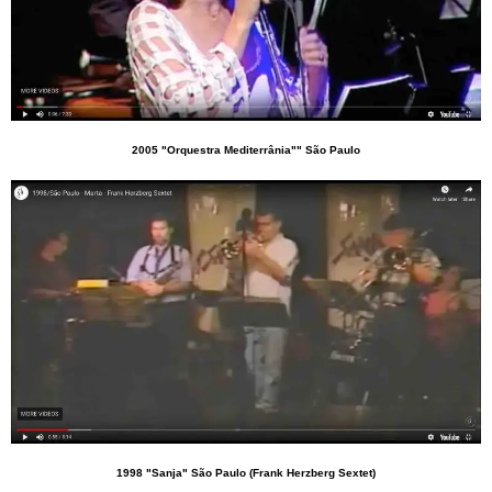
2005 "Orquestra Mediterrânia"" São Paulo
1998 "Sanja" São Paulo (Frank Herzberg Sextet)