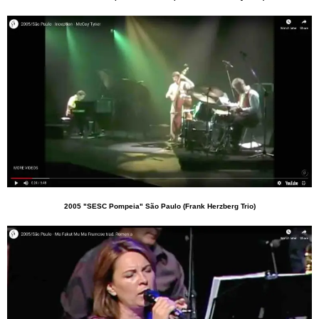
2005 "SESC Pompeia" São Paulo (Frank Herzberg Trio)