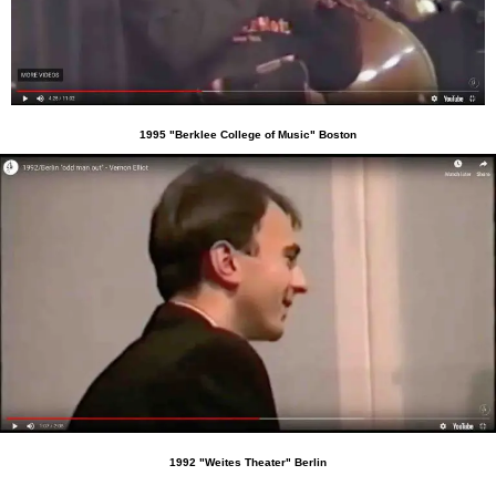
1995 "Berklee College of Music" Boston
1992 "Weites Theater" Berlin