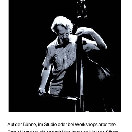
Auf der Bühne, im Studio oder bei Workshops arbeitete