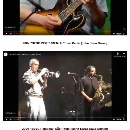
2007 "SESC INSTRUMENTAL" São Paulo (John Stein Group)
2005 "SESC Pompeia" São Paulo (Marta Karassawa Quintet)