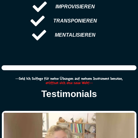
IMPROVISIEREN
TRANSPONIEREN
MENTALISIEREN
…Seid ich Solfege für meine Übungen auf meinem Instrument benutze,
eröffnet sich eine neue Welt!…
Testimonials