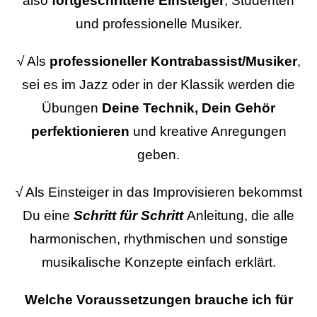
also
fortgeschrittene Einsteiger
, Studenten
und professionelle Musiker.
√ Als
professioneller Kontrabassist/Musiker
,
sei es im Jazz oder in der Klassik werden die
Übungen
Deine Technik, Dein Gehör
perfektionieren
und kreative Anregungen
geben.
√ Als Einsteiger in das Improvisieren bekommst
Du eine
Schritt für Schritt
Anleitung, die alle
harmonischen, rhythmischen und sonstige
musikalische Konzepte einfach erklärt.
Welche Voraussetzungen brauche ich für