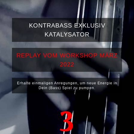
KONTRABASS EXKLUSIV
KATALYSATOR
REPLAY VOM WORKSHOP MÄRZ
2022
Erhalte einmaligen Anregungen, um neue Energie in
Dein (Bass) Spiel zu pumpen.
3