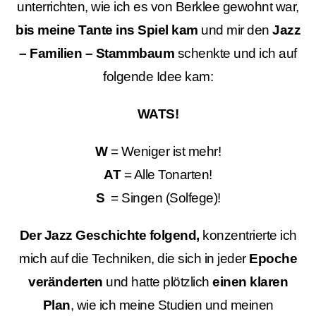
unterrichten, wie ich es von Berklee gewohnt war,
bis meine Tante ins Spiel kam
und mir den
Jazz
– Familien – Stammbaum
schenkte und ich auf
folgende Idee kam:
WATS!
W
= Weniger ist mehr!
AT
= Alle Tonarten!
S
= Singen (Solfege)!
Der Jazz Geschichte folgend,
konzentrierte ich
mich auf die Techniken, die sich in jeder
Epoche
veränderten
und hatte plötzlich
einen klaren
Plan
, wie ich meine Studien und meinen