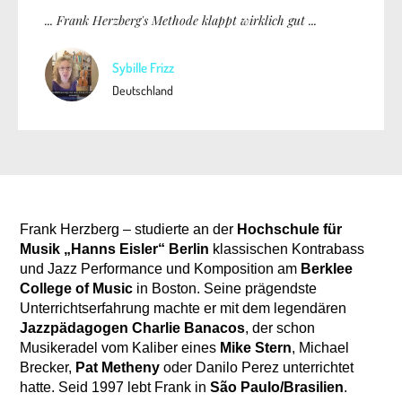
... Frank Herzberg's Methode klappt wirklich gut ...
Sybille Frizz
Deutschland
Frank Herzberg – studierte an der
Hochschule für
Musik „Hanns Eisler“ Berlin
klassischen Kontrabass
und Jazz Performance und Komposition am
Berklee
College of Music
in Boston. Seine prägendste
Unterrichtserfahrung machte er mit dem legendären
Jazzpädagogen
Charlie Banacos
, der schon
Musikeradel vom Kaliber eines
Mike Stern
, Michael
Brecker,
Pat Metheny
oder Danilo Perez unterrichtet
hatte. Seid 1997 lebt Frank in
São Paulo/Brasilien
.