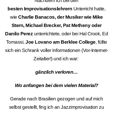
Nachdem ich bei den
besten Improvisationslehrern
Unterricht hatte,
wie
Charlie Banacos, der Musiker wie Mike
Stern, Michael Brecker, Pat Metheny oder
Danilo Perez
unterrichtete, oder bei Hal Crook, Ed
Tomassi,
Joe Lovano am Berklee College
, füllte
sich ein Schrank voller Informationen (Vor-Internet-
Zeitalter!) und ich war:
gänzlich verloren…
Wo anfangen bei dem vielen Material?
Gerade nach Brasilien gezogen und auf mich
selbst gestellt, fing ich an Jazzimprovisation zu