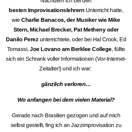
Nachdem ich bei den
besten Improvisationslehrern
Unterricht hatte,
wie
Charlie Banacos, der Musiker wie Mike
Stern, Michael Brecker, Pat Metheny oder
Danilo Perez
unterrichtete, oder bei Hal Crook, Ed
Tomassi,
Joe Lovano am Berklee College
, füllte
sich ein Schrank voller Informationen (Vor-Internet-
Zeitalter!) und ich war:
gänzlich verloren…
Wo anfangen bei dem vielen Material?
Gerade nach Brasilien gezogen und auf mich
selbst gestellt, fing ich an Jazzimprovisation zu