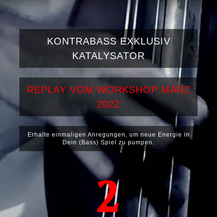
KONTRABASS EXKLUSIV
KATALYSATOR
REPLAY VOM WORKSHOP MÄRZ
2022
Erhalte einmaligen Anregungen, um neue Energie in
Dein (Bass) Spiel zu pumpen.
2