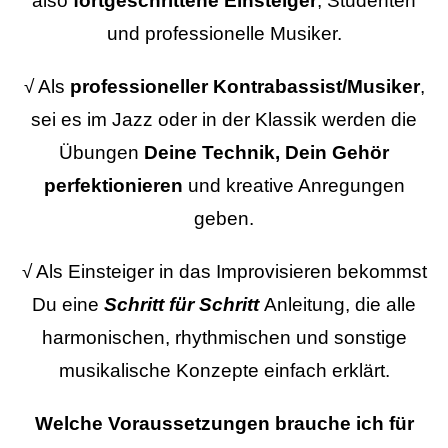
also
fortgeschrittene Einsteiger
, Studenten
und professionelle Musiker.
√ Als
professioneller Kontrabassist/Musiker
,
sei es im Jazz oder in der Klassik werden die
Übungen
Deine Technik, Dein Gehör
perfektionieren
und kreative Anregungen
geben.
√ Als Einsteiger in das Improvisieren bekommst
Du eine
Schritt für Schritt
Anleitung, die alle
harmonischen, rhythmischen und sonstige
musikalische Konzepte einfach erklärt.
Welche Voraussetzungen brauche ich für