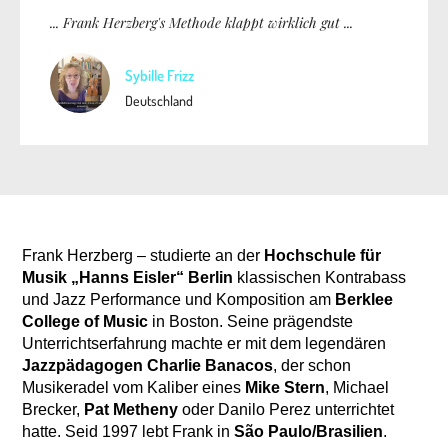
... Frank Herzberg's Methode klappt wirklich gut ...
Sybille Frizz
Deutschland
Frank Herzberg – studierte an der
Hochschule für
Musik „Hanns Eisler“ Berlin
klassischen Kontrabass
und Jazz Performance und Komposition am
Berklee
College of Music
in Boston. Seine prägendste
Unterrichtserfahrung machte er mit dem legendären
Jazzpädagogen
Charlie Banacos
, der schon
Musikeradel vom Kaliber eines
Mike Stern
, Michael
Brecker,
Pat Metheny
oder Danilo Perez unterrichtet
hatte. Seid 1997 lebt Frank in
São Paulo/Brasilien
.