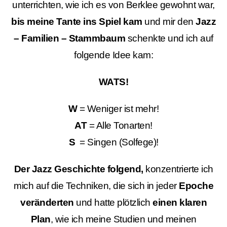
unterrichten, wie ich es von Berklee gewohnt war,
bis meine Tante ins Spiel kam
und mir den
Jazz
– Familien – Stammbaum
schenkte und ich auf
folgende Idee kam:
WATS!
W
= Weniger ist mehr!
AT
= Alle Tonarten!
S
= Singen (Solfege)!
Der Jazz Geschichte folgend,
konzentrierte ich
mich auf die Techniken, die sich in jeder
Epoche
veränderten
und hatte plötzlich
einen klaren
Plan
, wie ich meine Studien und meinen